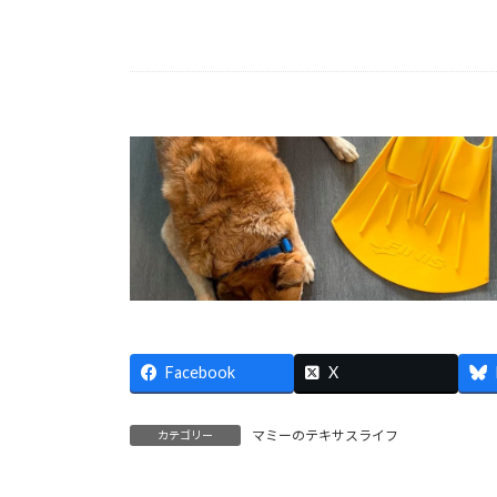
Facebook
X
マミーのテキサスライフ
カテゴリー