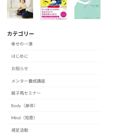
カテゴリー
幸せの一滴
はじめに
お知らせ
メンター養成講座
親子馬セミナー
Body（身体）
Mind（知恵）
裸足活動