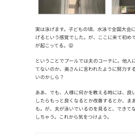
実は泳げます。子どもの頃、水泳で全国大会
げるという感覚でした。が、ここに来て初め
が起こってる。😲
ということでプールでは夫のコーチに。他人
てないのか、奥さんに言われたように努力す
いのかしら？
ああ、でも、人様に何かを教える時には、良
したらもっと良くなるとか改善するとか、ま
も。が、夫が泳いでいるのを見ると、できて
しちゃう。これから気をつけよう。