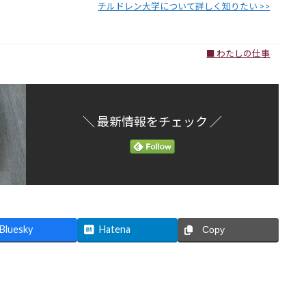
チルドレン大学について詳しく知りたい >>
■ わたしの仕事
＼ 最新情報をチェック ／
Bluesky
Hatena
Copy