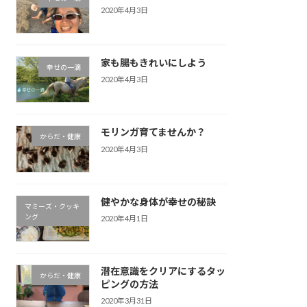
2020年4月3日
家も腸もきれいにしよう
幸せの一滴
2020年4月3日
モリンガ育てませんか？
からだ・健康
2020年4月3日
健やかな身体が幸せの秘訣
マミーズ・クッキ
ング
2020年4月1日
潜在意識をクリアにするタッ
からだ・健康
ピングの方法
2020年3月31日