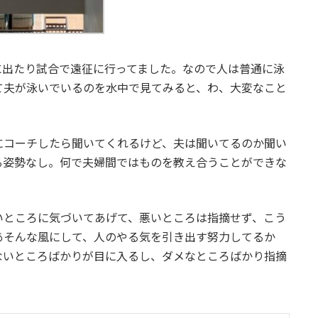
に出たり試合で遠征に行ってました。なので人は普通に泳
て夫が泳いでいるのを水中で見てみると、わ、大変なこと
にコーチしたら聞いてくれるけど、夫は聞いてるのか聞い
る姿勢なし。何で夫婦間ではものを教え合うことができな
いところに気づいてあげて、悪いところは指摘せず、こう
あそんな風にして、人のやる気を引き出す努力してるか
ないところばかりが目に入るし、ダメなところばかり指摘