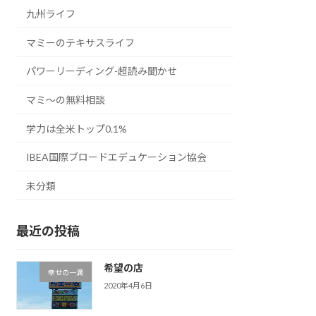
九州ライフ
マミーのテキサスライフ
パワーリーディング-超読み聞かせ
マミ〜の無料相談
学力は全米トップ0.1%
IBEA国際ブロードエデュケーション協会
未分類
最近の投稿
希望の店
幸せの一滴
2020年4月6日