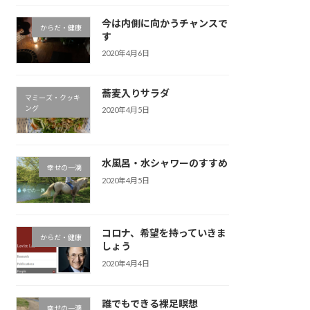
今は内側に向かうチャンスで
からだ・健康
す
2020年4月6日
蕎麦入りサラダ
マミーズ・クッキ
ング
2020年4月5日
水風呂・水シャワーのすすめ
幸せの一滴
2020年4月5日
コロナ、希望を持っていきま
からだ・健康
しょう
2020年4月4日
誰でもできる裸足瞑想
幸せの一滴