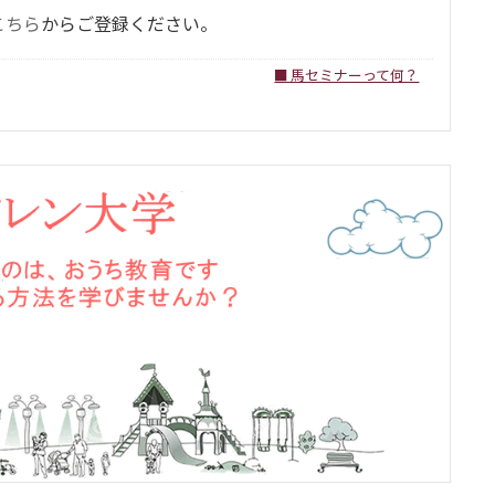
こちら
からご登録ください。
■ 馬セミナーって何？