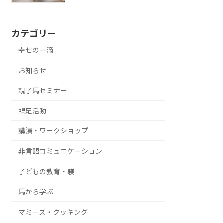
カテゴリー
幸せの一滴
お知らせ
親子馬セミナー
裸足活動
講演・ワークショップ
非言語コミュニケーション
子どもの教育・躾
馬から学ぶ
マミーズ・クッキング