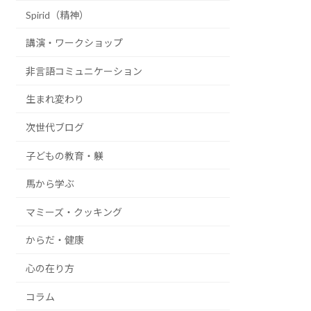
Spirid（精神）
講演・ワークショップ
非言語コミュニケーション
生まれ変わり
次世代ブログ
子どもの教育・躾
馬から学ぶ
マミーズ・クッキング
からだ・健康
心の在り方
コラム