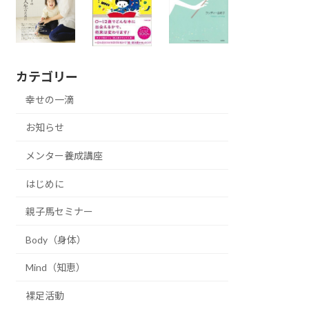
カテゴリー
幸せの一滴
お知らせ
メンター養成講座
はじめに
親子馬セミナー
Body（身体）
Mind（知恵）
裸足活動