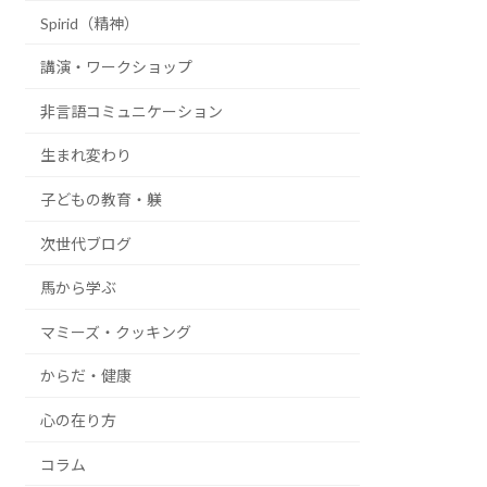
Spirid（精神）
講演・ワークショップ
非言語コミュニケーション
生まれ変わり
子どもの教育・躾
次世代ブログ
馬から学ぶ
マミーズ・クッキング
からだ・健康
心の在り方
コラム