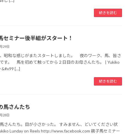
し […]
続きを読む
馬セミナー後半組がスタート！
7月29日
、昭和な感じがまたスタートしました。 夜のワーク、馬、皆さ
です。 馬を初めて触ってから２日目のお母さんたち。 | Yukiko
 &#x99 […]
続きを読む
の馬さんたち
7月28日
馬さんたち。目が小さかった。 すみません、どいてください状
kiko Lunday on Reels http://www.facebook.com 親子馬セミナー