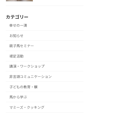
カテゴリー
幸せの一滴
お知らせ
親子馬セミナー
裸足活動
講演・ワークショップ
非言語コミュニケーション
子どもの教育・躾
馬から学ぶ
マミーズ・クッキング