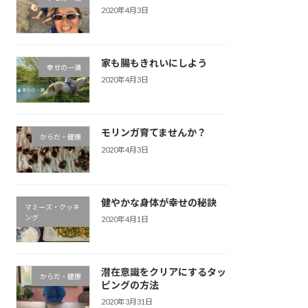
2020年4月3日
家も腸もきれいにしよう
幸せの一滴
2020年4月3日
モリンガ育てませんか？
からだ・健康
2020年4月3日
健やかな身体が幸せの秘訣
マミーズ・クッキ
ング
2020年4月1日
潜在意識をクリアにするタッ
からだ・健康
ピングの方法
2020年3月31日