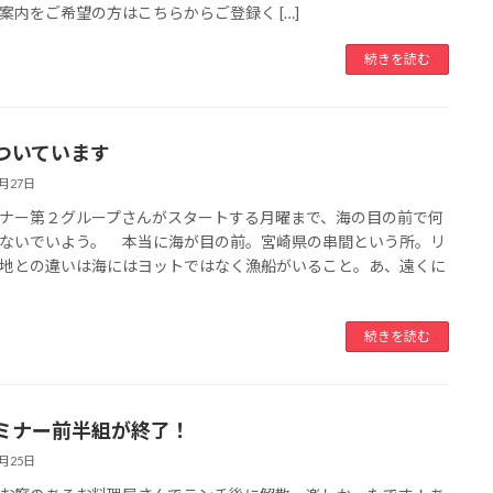
案内をご希望の方はこちらからご登録く […]
続きを読む
ついています
7月27日
ナー第２グループさんがスタートする月曜まで、海の目の前で何
ないでいよう。 本当に海が目の前。宮崎県の串間という所。リ
地との違いは海にはヨットではなく漁船がいること。あ、遠くに
続きを読む
ミナー前半組が終了！
7月25日