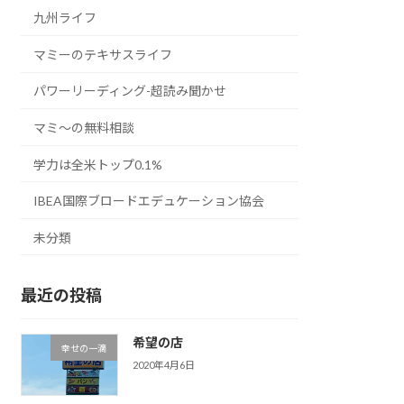
九州ライフ
マミーのテキサスライフ
パワーリーディング-超読み聞かせ
マミ〜の無料相談
学力は全米トップ0.1%
IBEA国際ブロードエデュケーション協会
未分類
最近の投稿
希望の店
幸せの一滴
2020年4月6日