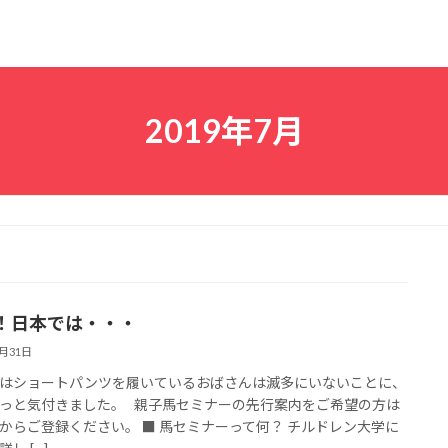
2019年7月
！日本では・・・
7月31日
はショートパンツを履いているおばさんは滅多にいないことに、
っと気付きました。 親子馬セミナーの先行案内をご希望の方は
からご登録ください。 ■ 馬セミナーって何？ チルドレン大学に