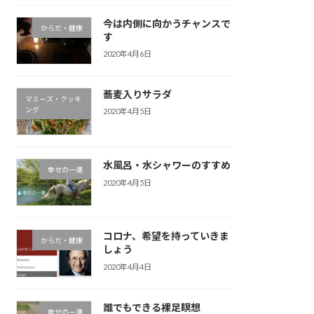
今は内側に向かうチャンスで
からだ・健康
す
2020年4月6日
蕎麦入りサラダ
マミーズ・クッキ
ング
2020年4月5日
水風呂・水シャワーのすすめ
幸せの一滴
2020年4月5日
コロナ、希望を持っていきま
からだ・健康
しょう
2020年4月4日
誰でもできる裸足瞑想
幸せの一滴