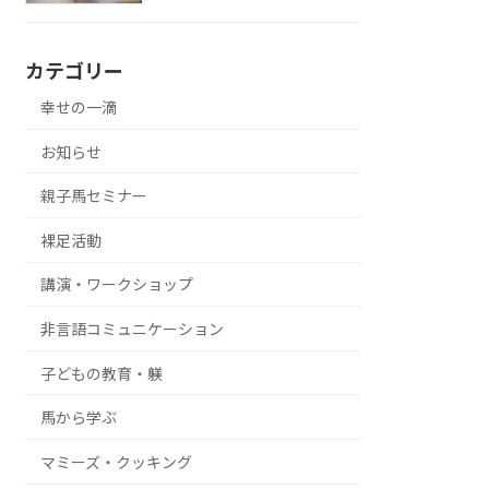
カテゴリー
幸せの一滴
お知らせ
親子馬セミナー
裸足活動
講演・ワークショップ
非言語コミュニケーション
子どもの教育・躾
馬から学ぶ
マミーズ・クッキング