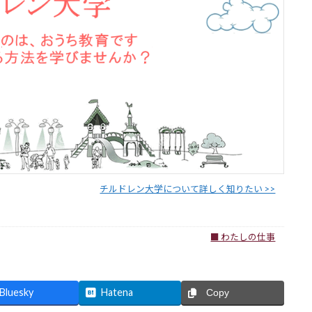
チルドレン大学について詳しく知りたい >>
■ わたしの仕事
Bluesky
Hatena
Copy