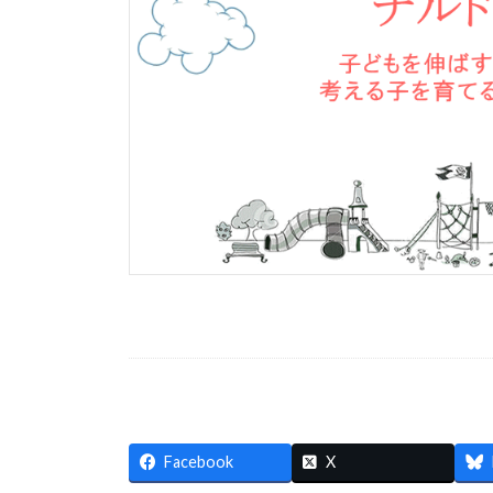
Facebook
X