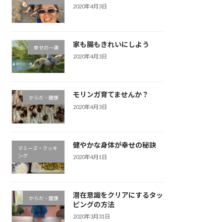
2020年4月3日
家も腸もきれいにしよう
幸せの一滴
2020年4月3日
モリンガ育てませんか？
からだ・健康
2020年4月3日
健やかな身体が幸せの秘訣
マミーズ・クッキ
ング
2020年4月1日
潜在意識をクリアにするタッ
からだ・健康
ピングの方法
2020年3月31日