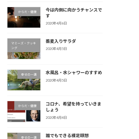
今は内側に向かうチャンスで
からだ・健康
す
2020年4月6日
蕎麦入りサラダ
マミーズ・クッキ
ング
2020年4月5日
水風呂・水シャワーのすすめ
幸せの一滴
2020年4月5日
コロナ、希望を持っていきま
からだ・健康
しょう
2020年4月4日
誰でもできる裸足瞑想
幸せの一滴