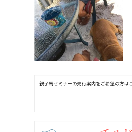
日
時
:
親子馬セミナーの先行案内をご希望の方は