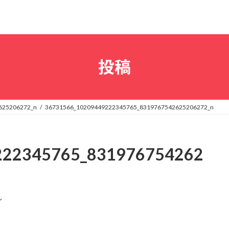
投稿
625206272_n
36731566_10209449222345765_8319767542625206272_n
222345765_831976754262
〜