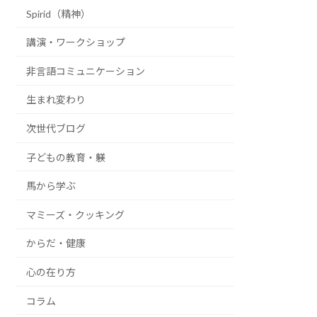
Spirid（精神）
講演・ワークショップ
非言語コミュニケーション
生まれ変わり
次世代ブログ
子どもの教育・躾
馬から学ぶ
マミーズ・クッキング
からだ・健康
心の在り方
コラム