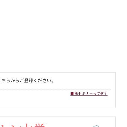
こちら
からご登録ください。
■ 馬セミナーって何？