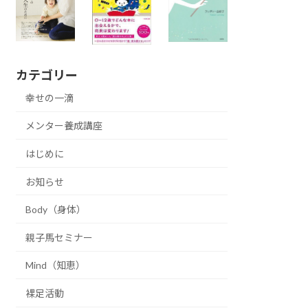
カテゴリー
幸せの一滴
メンター養成講座
はじめに
お知らせ
Body（身体）
親子馬セミナー
Mind（知恵）
裸足活動