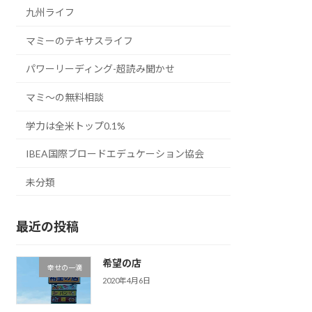
九州ライフ
マミーのテキサスライフ
パワーリーディング-超読み聞かせ
マミ〜の無料相談
学力は全米トップ0.1%
IBEA国際ブロードエデュケーション協会
未分類
最近の投稿
希望の店
幸せの一滴
2020年4月6日