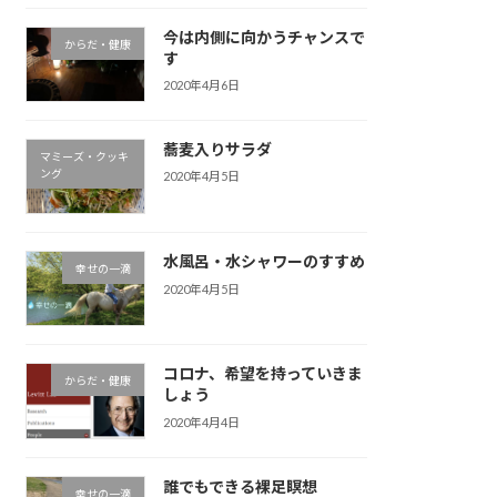
今は内側に向かうチャンスで
からだ・健康
す
2020年4月6日
蕎麦入りサラダ
マミーズ・クッキ
ング
2020年4月5日
水風呂・水シャワーのすすめ
幸せの一滴
2020年4月5日
コロナ、希望を持っていきま
からだ・健康
しょう
2020年4月4日
誰でもできる裸足瞑想
幸せの一滴