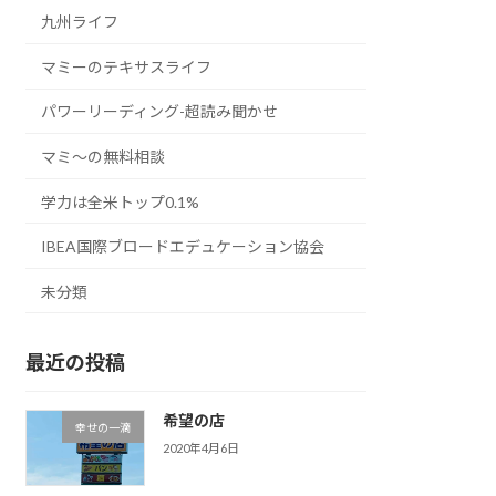
九州ライフ
マミーのテキサスライフ
パワーリーディング-超読み聞かせ
マミ〜の無料相談
学力は全米トップ0.1%
IBEA国際ブロードエデュケーション協会
未分類
最近の投稿
希望の店
幸せの一滴
2020年4月6日