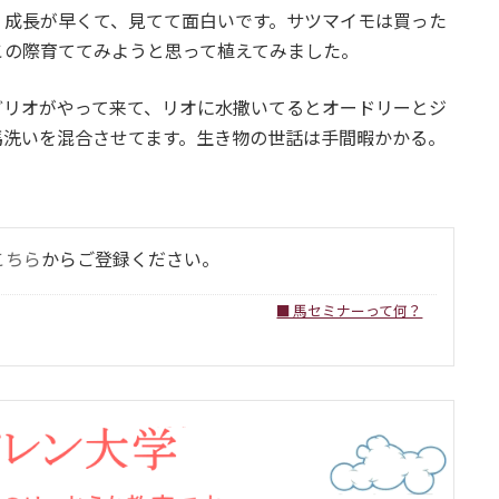
、成長が早くて、見てて面白いです。サツマイモは買った
この際育ててみようと思って植えてみました。
どリオがやって来て、リオに水撒いてるとオードリーとジ
馬洗いを混合させてます。生き物の世話は手間暇かかる。
こちら
からご登録ください。
■ 馬セミナーって何？