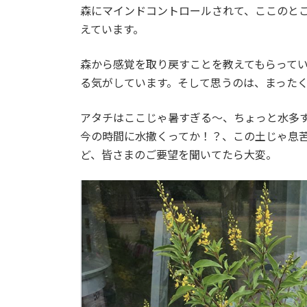
森にマインドコントロールされて、ここのと
えています。
森から感覚を取り戻すことを教えてもらって
る気がしています。そして思うのは、まった
アタチはここじゃ暑すぎる〜、ちょっと水多
今の時間に水撒くってか！？、この土じゃ息
ど、皆さまのご要望を聞いてたら大変。