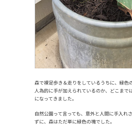
森で裸足歩き＆走りをしているうちに、緑色の
人為的に手が加えられているのか、どこまで
になってきました。
自然公園って言っても、意外と人間に手入れ
ずに、森はただ単に緑色の塊でした。