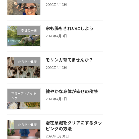
2020年4月3日
家も腸もきれいにしよう
幸せの一滴
2020年4月3日
モリンガ育てませんか？
からだ・健康
2020年4月3日
健やかな身体が幸せの秘訣
マミーズ・クッキ
ング
2020年4月1日
潜在意識をクリアにするタッ
からだ・健康
ピングの方法
2020年3月31日