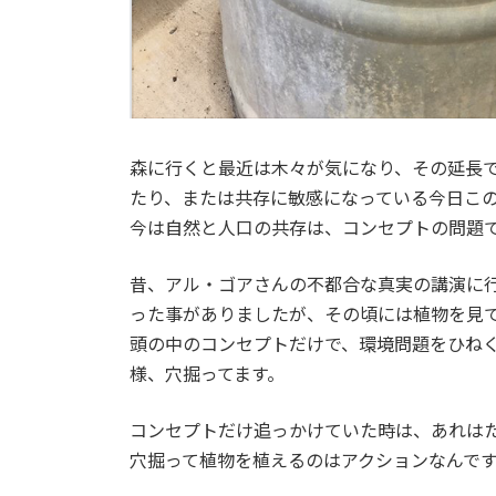
森に行くと最近は木々が気になり、その延長
たり、または共存に敏感になっている今日こ
今は自然と人口の共存は、コンセプトの問題
昔、アル・ゴアさんの不都合な真実の講演に
った事がありましたが、その頃には植物を見て
頭の中のコンセプトだけで、環境問題をひね
様、穴掘ってます。
コンセプトだけ追っかけていた時は、あれは
穴掘って植物を植えるのはアクションなんで