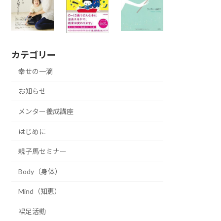
カテゴリー
幸せの一滴
お知らせ
メンター養成講座
はじめに
親子馬セミナー
Body（身体）
Mind（知恵）
裸足活動