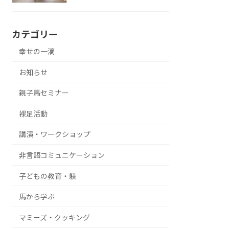
カテゴリー
幸せの一滴
お知らせ
親子馬セミナー
裸足活動
講演・ワークショップ
非言語コミュニケーション
子どもの教育・躾
馬から学ぶ
マミーズ・クッキング