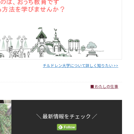
チルドレン大学について詳しく知りたい >>
■ わたしの仕事
＼ 最新情報をチェック ／