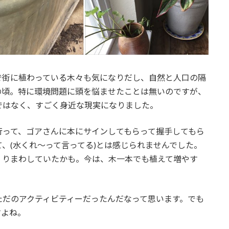
で街に植わっている木々も気になりだし、自然と人口の隔
の頃。特に環境問題に頭を悩ませたことは無いのですが、
ではなく、すごく身近な現実になりました。
行って、ゴアさんに本にサインしてもらって握手してもら
、(水くれ〜って言ってる)とは感じられませんでした。
くりまわしていたかも。今は、木一本でも植えて増やす
ただのアクティビティーだったんだなって思います。でも
すよね。