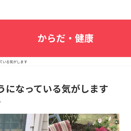
からだ・健康
ている気がします
うになっている気がします
〜