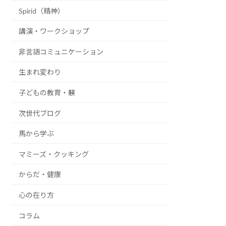
Spirid（精神）
講演・ワークショップ
非言語コミュニケーション
生まれ変わり
子どもの教育・躾
次世代ブログ
馬から学ぶ
マミーズ・クッキング
からだ・健康
心の在り方
コラム