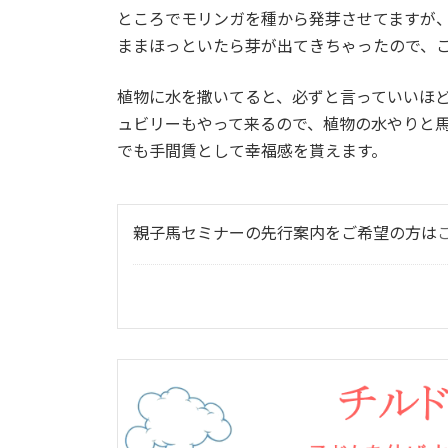
ところでモリンガを種から発芽させてますが
ままほっといたら芽が出てきちゃったので、
植物に水を撒いてると、必ずと言っていいほ
ュビリーもやって来るので、植物の水やりと
でも手間賃として幸福感を貰えます。
親子馬セミナーの先行案内をご希望の方は