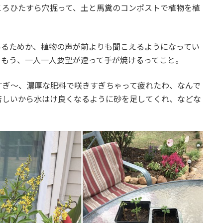
ころひたすら穴掘って、土と馬糞のコンポストで植物を植
いるためか、植物の声が前よりも聞こえるようになってい
くもう、一人一人要望が違って手が焼けるってこと。
すぎ〜、濃厚な肥料で咲きすぎちゃって疲れたわ、なんで
苦しいから水はけ良くなるように砂を足してくれ、などな