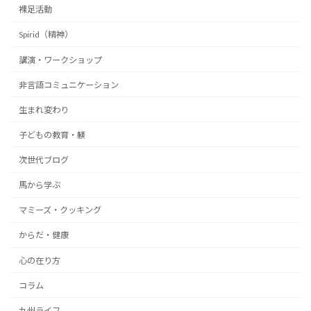
裸足活動
Spirid（精神）
講演・ワークショップ
非言語コミュニケーション
生まれ変わり
子どもの教育・躾
次世代ブログ
馬から学ぶ
マミーズ・クッキング
からだ・健康
心の在り方
コラム
九州ライフ