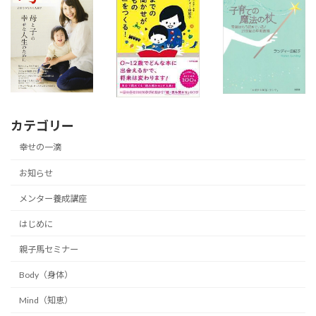
カテゴリー
幸せの一滴
お知らせ
メンター養成講座
はじめに
親子馬セミナー
Body（身体）
Mind（知恵）